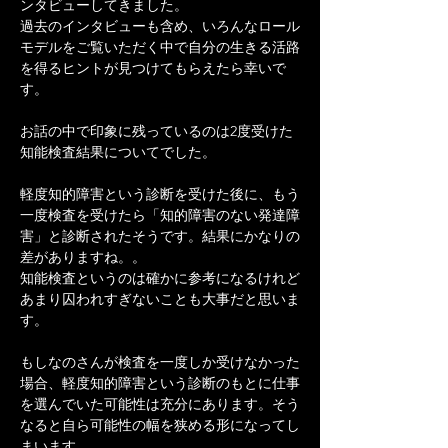
ンタビューしてきました。
過去のインタビューも含め、いろんなロール
モデルをご覧いただく中で自分の生きる活路
を得るヒントが見つけてもらえたら幸いで
す。
お話の中で印象に残っているのは2度受けた
知能検査結果についてでした。
軽度知的障害という診断を受けた後に、もう
一度検査を受けたら「知的障害のない発達障
害」と診断されたそうです。結果にかなりの
差がありますね。。
知能検査というのは確かに参考になるけれど
あまり囚われすぎないことも大事だと思いま
す。
もしなのさんが検査を一度しか受けなかった
場合、軽度知的障害という診断のもとに仕事
を選んでいた可能性は充分にあります。そう
なると自ら可能性の幅を狭める形になってし
まいます。