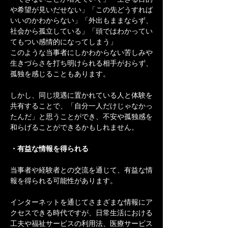
や希望が見いだせない」「この先どうすれば
いいのかわからない」「外出もままならず、
社会から孤立している」「頭ではわかってい
てもつい感情的になってしまう」
このような当事者にしかわからない苦しみや
生きづらさを打ち明けられる相手がおらず、
孤独を感じることもあります。
しかし、同じ境遇に置かれている人と体験を
共有することで、「自分一人だけじゃなかっ
たんだ」と思うことができ、不安や孤独感を
和らげることができるかもしれません。
・有益な情報を得られる
当事者や経験者との交流を通じて、有益な情
報を得られる可能性があります。
インターネットを通じてさまざまな情報にア
クセスできる時代ですが、日常生活における
工夫や福祉サービスの利用法、医療サービス