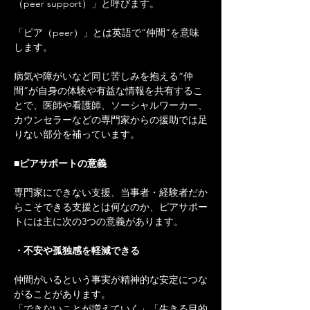
（peer support）」
と呼びます。
「ピア（peer）」とは英語で“仲間”を意味
します。
病気や障がいなど同じ苦しみを抱える“仲
間”が自身の体験や有益な情報を共有するこ
とで、医師や看護師、ソーシャルワーカー、
カウンセラーなどの専門家からの援助では足
りない部分を補っています。
■ピアサポートの意義
専門家にできない支援、当事者・経験者だか
らこそできる支援とは何なのか、ピアサポー
トには主に次の3つの意義があります。
・不安や孤独感を軽減できる
仲間がいるという事実が精神的な安定につな
がることがあります。
「できないことが増えていく」「生きる目的