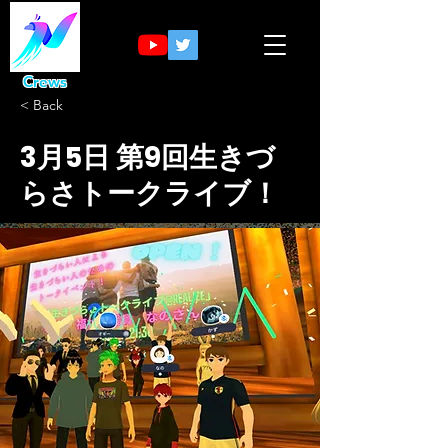
Crews
< Back
3月5日 第9回生きづ
らさトークライブ！