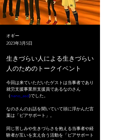
オギー
2023年3月5日
生きづらい人による生きづらい
人のためのトークイベント
今回は来ていただいたゲストは当事者であり
就労支援事業所支援員であるなのさん
（
nano_asd
)でした。
なのさんのお話を聞いていて頭に浮かんだ言
葉は「ピアサポート」。
同じ苦しみや生きづらさを抱える当事者や経
験者が互いを支え合う活動を「ピアサポート