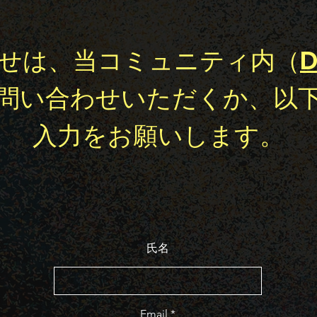
せは、当コミュニティ内（
D
問い合わせいただくか、以
入力をお願いします。
氏名
Email