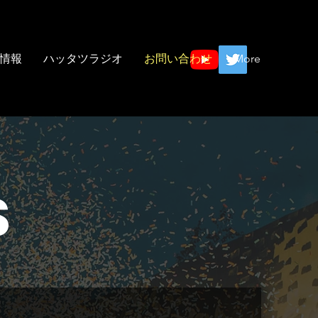
情報
ハッタツラジオ
お問い合わせ
More
S