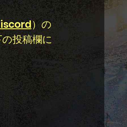
iscord
）の
下の投稿欄に