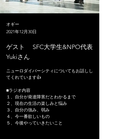
オギー
2021年12月30日
ゲスト SFC大学生&NPO代表
Yukiさん
ニューロダイバーシティについてもお話しし
てくれています👍

■ラジオ内容
１、自分が発達障害だとわかるまで
２、現在の生活の楽しみと悩み
３、自分の強み、弱み
４、今一番欲しいもの
５、今後やっていきたいこと