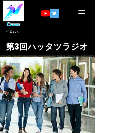
Crews
< Back
第3回ハッタツラジオ