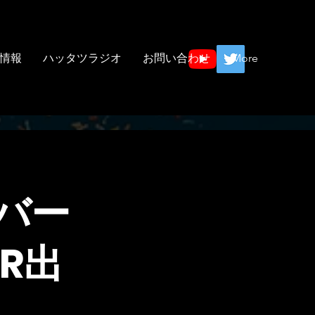
情報
ハッタツラジオ
お問い合わせ
More
バー
R出