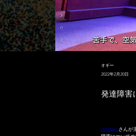
オギー
2022年2月20日
発達障害
 Ichitaro
さんが