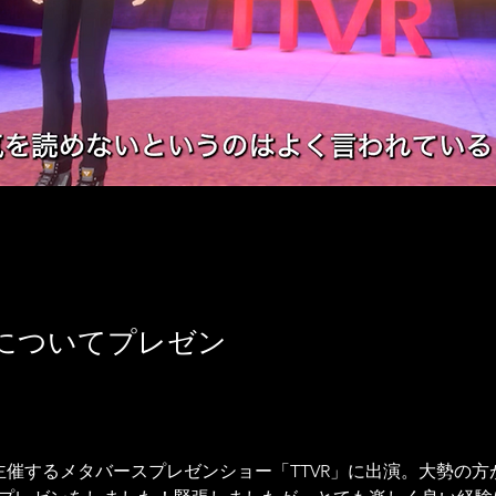
についてプレゼン
主催するメタバースプレゼンショー「TTVR」に出演。大勢の方