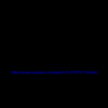
https://www.youtube.com/watch?v=PR5YC7sobn0