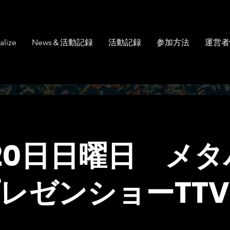
alize
News＆活動記録
活動記録
参加方法
運営者
20日日曜日 メタ
レゼンショーTTV