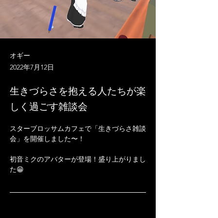
オギー
2022年7月12日
生きづらさを抱える人たちが楽
しく過ごす雑談会
スターブロッサムカフェで「生きづらさ雑談
会」を開催しました〜！

初音ミクのアバターが登場！盛り上がりまし
た😁