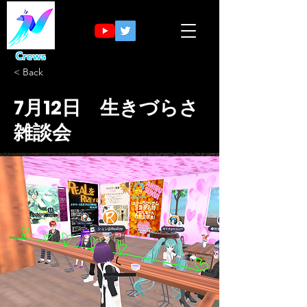
Crews
< Back
7月12日 生きづらさ
雑談会